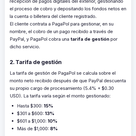
recepción de pagos digitales del exterior, gestionando
el proceso de cobro y depositando los fondos netos en
la cuenta o billetera del cliente registrado.
El cliente contrata a PagaPol para gestionar, en su
nombre, el cobro de un pago recibido a través de
PayPal, y PagaPol cobra una
tarifa de gestión
por
dicho servicio.
2. Tarifa de gestión
La tarifa de gestión de PagaPol se calcula sobre el
monto neto recibido después de que PayPal descuenta
su propio cargo de procesamiento (5.4% + $0.30
USD). La tarifa varía según el monto gestionado:
Hasta $300:
15%
$301 a $600:
13%
$601 a $1,000:
10%
Más de $1,000:
8%