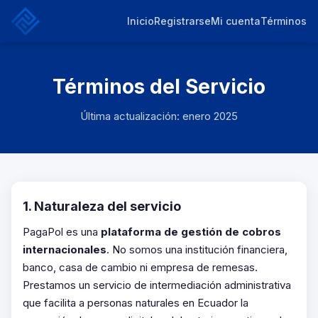
Inicio
Registrarse
Mi cuenta
Términos
Términos del Servicio
Última actualización: enero 2025
1. Naturaleza del servicio
PagaPol es una
plataforma de gestión de cobros
internacionales
. No somos una institución financiera,
banco, casa de cambio ni empresa de remesas.
Prestamos un servicio de intermediación administrativa
que facilita a personas naturales en Ecuador la