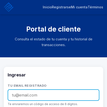
Inicio
Registrarse
Mi cuenta
Términos
Portal de cliente
Consulta el estado de tu cuenta y tu historial de
transacciones.
Ingresar
TU EMAIL REGISTRADO
Te enviaremos un código de acceso de 6 dígitos.